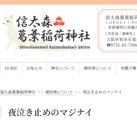
HOME
お知らせ
神社について
御祈祷について
年間行事
信太森葛葉稲荷神社
> >
御祈祷について
> >
夜泣き止めのマジナイ
夜泣き止めのマジナイ